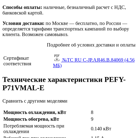
Способы оплаты:
наличные, безналичный расчет с НДС,
банковской картой.
Условия доставки:
по Москве — бесплатно, по России —
определяется тарифами транспортных кампаний по выбору
клиента. Возможен самовывоз.
Подробнее об услових доставки и оплаты
Сертификат
№TC RU C-JP.АЯ46.B.84069 (4.56
соответствия
МБ)
Технические характеристики PEFY-
P71VMAL-E
Сравнить с другими моделями
Мощность охлаждения, кВт
8
Мощность обогрева, кВт
9
Потребляемая мощность при
0.140 кВт
охлаждении