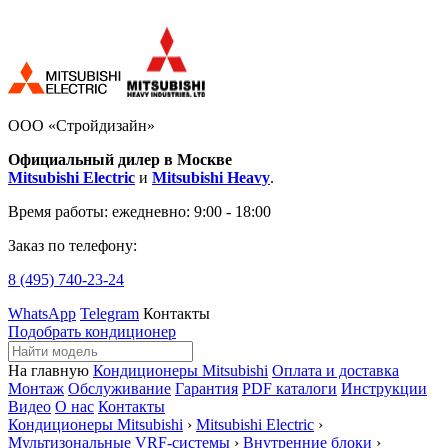
ООО «Стройдизайн»
Официальный дилер в Москве
Mitsubishi Electric
и
Mitsubishi Heavy
.
Время работы:
ежедневно: 9:00 - 18:00
Заказ по телефону:
8 (495)
740-23-24
WhatsApp
Telegram
Контакты
Подобрать кондиционер
На главную
Кондиционеры Mitsubishi
Оплата и доставка
Монтаж
Обслуживание
Гарантия
PDF каталоги
Инструкции
Видео
О нас
Контакты
Кондиционеры Mitsubishi
›
Mitsubishi Electric
›
Мультизональные VRF-системы
›
Внутренние блоки
›