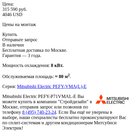
Цена:
315 590
руб.
4046 USD
Цены на монтаж
Купить
Отправьте запрос
В наличии
Бесплатная доставка по Москве.
Гарантия — 3 года.
Мощность охлаждения:
8 кВт.
2
Обслуживаемая площадь:
≈ 80 м
.
Серия:
Mitsubishi Electric PEFY-VMA(L)-E
Mitsubishi Electric PEFY-P71VMAL-E Вы
можете купить в компании "Стройдизайн" в
Москве, отправив запрос или позвонив по
телефону
8 (495)
740-23-24
. Если Вы ещё не уверены в
выборе, наши специалисты бесплатно проконсультируют Вас
по сплит-системам и другим кондиционерам Митсубиси
Электрик!