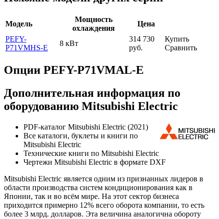
Мощность
Модель
Цена
охлаждения
PEFY-
314 730
Купить
8 кВт
P71VMHS-E
руб.
Сравнить
Опции PEFY-P71VMAL-E
Дополнительная информация по
оборудованию Mitsubishi Electric
PDF-каталог Mitsubishi Electric (2021)
Все каталоги, буклеты и книги по
Mitsubishi Electric
Технические книги по Mitsubishi Electric
Чертежи Mitsubishi Electric в формате DXF
Mitsubishi Electric является одним из признанных лидеров в
области производства систем кондиционирования как в
Японии, так и во всём мире. На этот сектор бизнеса
приходится примерно 12% всего оборота компании, то есть
более 3 млрд. долларов. Эта величина аналогична обороту