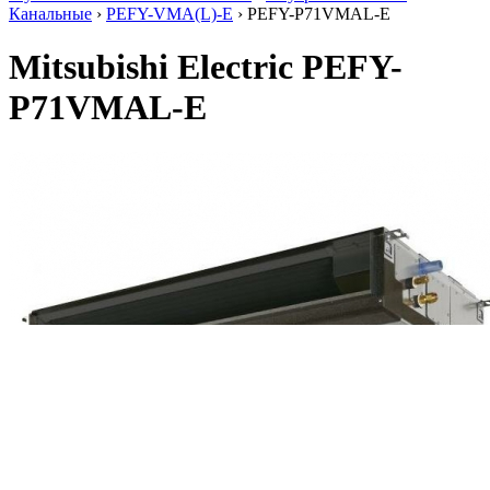
Канальные
›
PEFY-VMA(L)-E
› PEFY-P71VMAL-E
Mitsubishi Electric PEFY-
P71VMAL-E