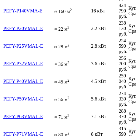
424
Куп
2
PEFY-P140VMA-E
16 кВт
790
≈
160
м
Сра
руб.
238
Куп
2
PEFY-P20VMAL-E
2.2 кВт
130
≈
22
м
Сра
руб.
254
Куп
2
PEFY-P25VMAL-E
2.8 кВт
590
≈
28
м
Сра
руб.
256
Куп
2
PEFY-P32VMAL-E
3.6 кВт
700
≈
36
м
Сра
руб.
259
Куп
2
PEFY-P40VMAL-E
4.5 кВт
040
≈
45
м
Сра
руб.
274
Куп
2
PEFY-P50VMAL-E
5.6 кВт
330
≈
56
м
Сра
руб.
288
Куп
2
PEFY-P63VMAL-E
7.1 кВт
370
≈
71
м
Сра
руб.
315
Куп
2
PEFY-P71VMAL-E
8 кВт
590
≈
80
м