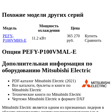
Похожие модели других серий
Мощность
Модель
Цена
охлаждения
PEFY-
365 270
Купить
11.2 кВт
P100VMHS-E
руб.
Сравнить
Опции PEFY-P100VMAL-E
Дополнительная информация по
оборудованию Mitsubishi Electric
PDF-каталог Mitsubishi Electric (2021)
Все каталоги, буклеты и книги по
Mitsubishi Electric
Технические книги по Mitsubishi Electric
Чертежи Mitsubishi Electric в формате DXF
Mitsubishi Electric является одним из признанных лидеров в
области производства систем кондиционирования как в