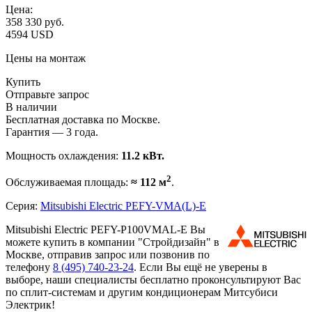
Цена:
358 330
руб.
4594 USD
Цены на монтаж
Купить
Отправьте запрос
В наличии
Бесплатная доставка по Москве.
Гарантия — 3 года.
Мощность охлаждения:
11.2 кВт.
2
Обслуживаемая площадь:
≈ 112 м
.
Серия:
Mitsubishi Electric PEFY-VMA(L)-E
Mitsubishi Electric PEFY-P100VMAL-E Вы
можете купить в компании "Стройдизайн" в
Москве, отправив запрос или позвонив по
телефону
8 (495)
740-23-24
. Если Вы ещё не уверены в
выборе, наши специалисты бесплатно проконсультируют Вас
по сплит-системам и другим кондиционерам Митсубиси
Электрик!