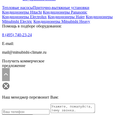
Тепловые насосы
Приточно-вытяжные установки
Кондиционеры Hitachi
Кондиционеры Panasonic
Кондиционеры Electrolux
Кондиционеры Haier
Кондиционеры
Mitsubishi Electric
Кондиционеры Mitsubishi Heavy
Помощь в подборе оборудования:
8 (495)
740-23-24
E-mail:
mail@mitsubishi-climate.ru
Получить коммерческое
предложение
Наш менеджер перезвонит Вам: