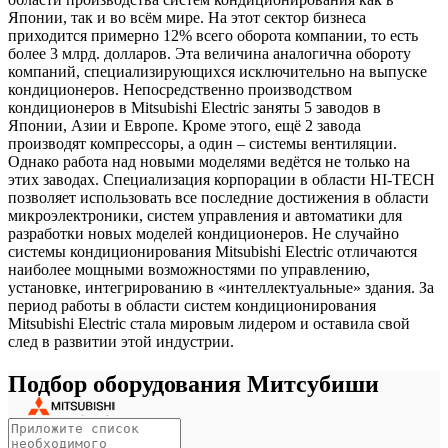
Японии, так и во всём мире. На этот сектор бизнеса
приходится примерно 12% всего оборота компании, то есть
более 3 млрд. долларов. Эта величина аналогична обороту
компаний, специализирующихся исключительно на выпуске
кондиционеров. Непосредственно производством
кондиционеров в Mitsubishi Electric заняты 5 заводов в
Японии, Азии и Европе. Кроме этого, ещё 2 завода
производят компрессоры, а один – системы вентиляции.
Однако работа над новыми моделями ведётся не только на
этих заводах. Специализация корпорации в области HI-TECH
позволяет использовать все последние достижения в области
микроэлектроники, систем управления и автоматики для
разработки новых моделей кондиционеров. Не случайно
системы кондиционирования Mitsubishi Electric отличаются
наиболее мощными возможностями по управлению,
установке, интегрированию в «интеллектуальные» здания. За
период работы в области систем кондиционирования
Mitsubishi Electric стала мировым лидером и оставила свой
след в развитии этой индустрии.
Подбор оборудования Митсубиши