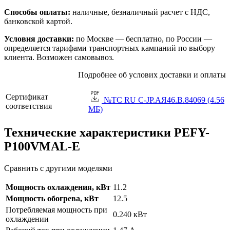
Способы оплаты:
наличные, безналичный расчет с НДС,
банковской картой.
Условия доставки:
по Москве — бесплатно, по России —
определяется тарифами транспортных кампаний по выбору
клиента. Возможен самовывоз.
Подробнее об услових доставки и оплаты
Сертификат
№TC RU C-JP.АЯ46.B.84069 (4.56
соответствия
МБ)
Технические характеристики PEFY-
P100VMAL-E
Сравнить с другими моделями
Мощность охлаждения, кВт
11.2
Мощность обогрева, кВт
12.5
Потребляемая мощность при
0.240 кВт
охлаждении