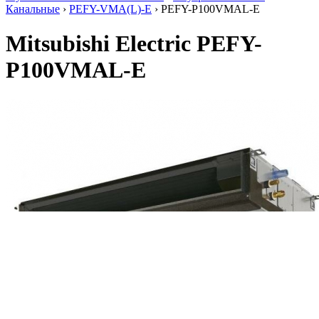
Канальные
›
PEFY-VMA(L)-E
› PEFY-P100VMAL-E
Mitsubishi Electric PEFY-
P100VMAL-E