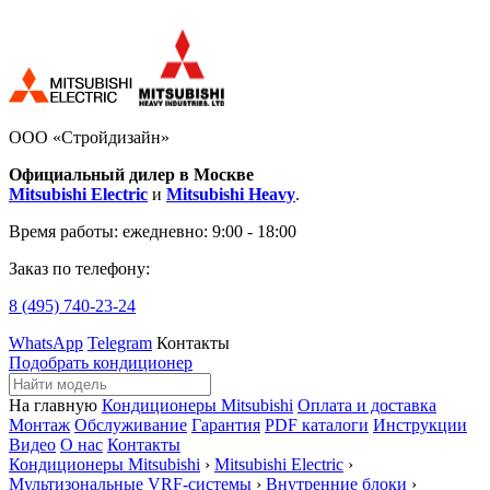
ООО «Стройдизайн»
Официальный дилер в Москве
Mitsubishi Electric
и
Mitsubishi Heavy
.
Время работы:
ежедневно: 9:00 - 18:00
Заказ по телефону:
8 (495)
740-23-24
WhatsApp
Telegram
Контакты
Подобрать кондиционер
На главную
Кондиционеры Mitsubishi
Оплата и доставка
Монтаж
Обслуживание
Гарантия
PDF каталоги
Инструкции
Видео
О нас
Контакты
Кондиционеры Mitsubishi
›
Mitsubishi Electric
›
Мультизональные VRF-системы
›
Внутренние блоки
›