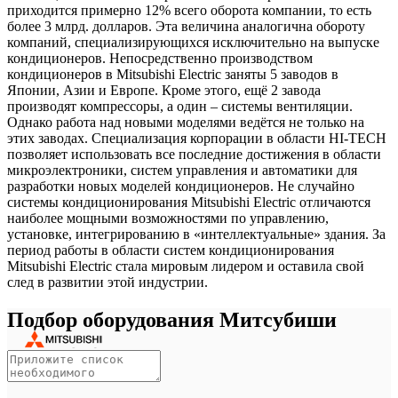
приходится примерно 12% всего оборота компании, то есть
более 3 млрд. долларов. Эта величина аналогична обороту
компаний, специализирующихся исключительно на выпуске
кондиционеров. Непосредственно производством
кондиционеров в Mitsubishi Electric заняты 5 заводов в
Японии, Азии и Европе. Кроме этого, ещё 2 завода
производят компрессоры, а один – системы вентиляции.
Однако работа над новыми моделями ведётся не только на
этих заводах. Специализация корпорации в области HI-TECH
позволяет использовать все последние достижения в области
микроэлектроники, систем управления и автоматики для
разработки новых моделей кондиционеров. Не случайно
системы кондиционирования Mitsubishi Electric отличаются
наиболее мощными возможностями по управлению,
установке, интегрированию в «интеллектуальные» здания. За
период работы в области систем кондиционирования
Mitsubishi Electric стала мировым лидером и оставила свой
след в развитии этой индустрии.
Подбор оборудования Митсубиши