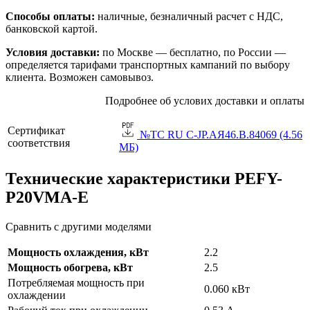
Способы оплаты:
наличные, безналичный расчет с НДС,
банковской картой.
Условия доставки:
по Москве — бесплатно, по России —
определяется тарифами транспортных кампаний по выбору
клиента. Возможен самовывоз.
Подробнее об услових доставки и оплаты
Сертификат
№TC RU C-JP.АЯ46.B.84069 (4.56
соответствия
МБ)
Технические характеристики PEFY-
P20VMA-E
Сравнить с другими моделями
Мощность охлаждения, кВт
2.2
Мощность обогрева, кВт
2.5
Потребляемая мощность при
0.060 кВт
охлаждении