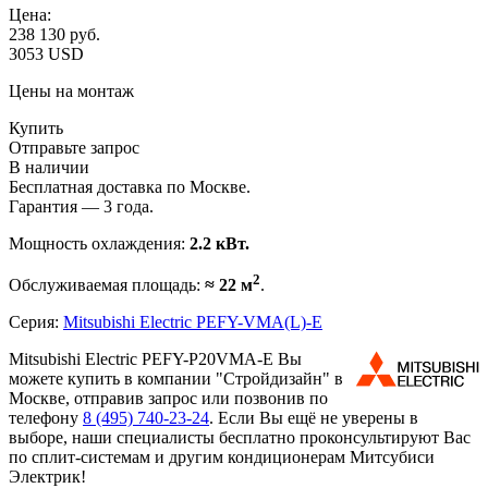
Цена:
238 130
руб.
3053 USD
Цены на монтаж
Купить
Отправьте запрос
В наличии
Бесплатная доставка по Москве.
Гарантия — 3 года.
Мощность охлаждения:
2.2 кВт.
2
Обслуживаемая площадь:
≈ 22 м
.
Серия:
Mitsubishi Electric PEFY-VMA(L)-E
Mitsubishi Electric PEFY-P20VMA-E Вы
можете купить в компании "Стройдизайн" в
Москве, отправив запрос или позвонив по
телефону
8 (495)
740-23-24
. Если Вы ещё не уверены в
выборе, наши специалисты бесплатно проконсультируют Вас
по сплит-системам и другим кондиционерам Митсубиси
Электрик!