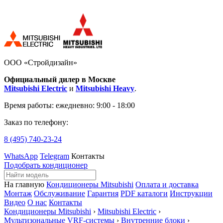
ООО «Стройдизайн»
Официальный дилер в Москве
Mitsubishi Electric
и
Mitsubishi Heavy
.
Время работы:
ежедневно: 9:00 - 18:00
Заказ по телефону:
8 (495)
740-23-24
WhatsApp
Telegram
Контакты
Подобрать кондиционер
На главную
Кондиционеры Mitsubishi
Оплата и доставка
Монтаж
Обслуживание
Гарантия
PDF каталоги
Инструкции
Видео
О нас
Контакты
Кондиционеры Mitsubishi
›
Mitsubishi Electric
›
Мультизональные VRF-системы
›
Внутренние блоки
›