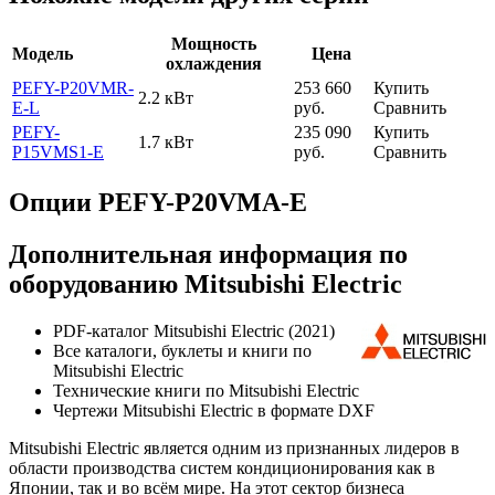
Мощность
Модель
Цена
охлаждения
PEFY-P20VMR-
253 660
Купить
2.2 кВт
E-L
руб.
Сравнить
PEFY-
235 090
Купить
1.7 кВт
P15VMS1-E
руб.
Сравнить
Опции PEFY-P20VMA-E
Дополнительная информация по
оборудованию Mitsubishi Electric
PDF-каталог Mitsubishi Electric (2021)
Все каталоги, буклеты и книги по
Mitsubishi Electric
Технические книги по Mitsubishi Electric
Чертежи Mitsubishi Electric в формате DXF
Mitsubishi Electric является одним из признанных лидеров в
области производства систем кондиционирования как в
Японии, так и во всём мире. На этот сектор бизнеса