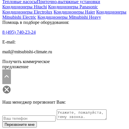
Тепловые насосы
Приточно-вытяжные установки
Кондиционеры Hitachi
Кондиционеры Panasonic
Кондиционеры Electrolux
Кондиционеры Haier
Кондиционеры
Mitsubishi Electric
Кондиционеры Mitsubishi Heavy
Помощь в подборе оборудования:
8 (495)
740-23-24
E-mail:
mail@mitsubishi-climate.ru
Получить коммерческое
предложение
Наш менеджер перезвонит Вам:
Перезвоните мне