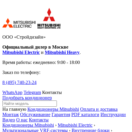
ООО «Стройдизайн»
Официальный дилер в Москве
Mitsubishi Electric
и
Mitsubishi Heavy
.
Время работы:
ежедневно: 9:00 - 18:00
Заказ по телефону:
8 (495)
740-23-24
WhatsApp
Telegram
Контакты
Подобрать кондиционер
На главную
Кондиционеры Mitsubishi
Оплата и доставка
Монтаж
Обслуживание
Гарантия
PDF каталоги
Инструкции
Видео
О нас
Контакты
Кондиционеры Mitsubishi
›
Mitsubishi Electric
›
Мультизональные VRF-системы
›
Внутренние блоки
›