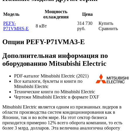
Мощность
Модель
Цена
охлаждения
PEFY-
314 730
Купить
8 кВт
P71VMHS-E
руб.
Сравнить
Опции PEFY-P71VMA3-E
Дополнительная информация по
оборудованию Mitsubishi Electric
PDF-каталог Mitsubishi Electric (2021)
Все каталоги, буклеты и книги по
Mitsubishi Electric
Технические книги по Mitsubishi Electric
Чертежи Mitsubishi Electric в формате DXF
Mitsubishi Electric является одним из признанных лидеров в
области производства систем кондиционирования как в
Японии, так и во всём мире. На этот сектор бизнеса
приходится примерно 12% всего оборота компании, то есть
более 3 млрд. долларов. Эта величина аналогична обороту