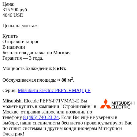
Цена:
315 590
руб.
4046 USD
Цены на монтаж
Купить
Отправьте запрос
В наличии
Бесплатная доставка по Москве.
Гарантия — 3 года.
Мощность охлаждения:
8 кВт.
2
Обслуживаемая площадь:
≈ 80 м
.
Серия:
Mitsubishi Electric PEFY-VMA(L)-E
Mitsubishi Electric PEFY-P71VMA3-E Вы
можете купить в компании "Стройдизайн" в
Москве, отправив запрос или позвонив по
телефону
8 (495)
740-23-24
. Если Вы ещё не уверены в
выборе, наши специалисты бесплатно проконсультируют Вас
по сплит-системам и другим кондиционерам Митсубиси
Электрик!