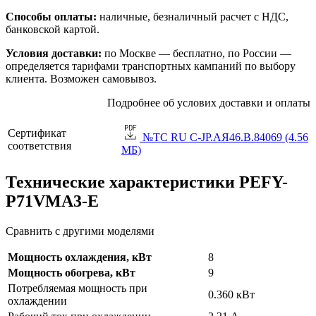
Способы оплаты:
наличные, безналичный расчет с НДС,
банковской картой.
Условия доставки:
по Москве — бесплатно, по России —
определяется тарифами транспортных кампаний по выбору
клиента. Возможен самовывоз.
Подробнее об услових доставки и оплаты
Сертификат
№TC RU C-JP.АЯ46.B.84069 (4.56
соответствия
МБ)
Технические характеристики PEFY-
P71VMA3-E
Сравнить с другими моделями
Мощность охлаждения, кВт
8
Мощность обогрева, кВт
9
Потребляемая мощность при
0.360 кВт
охлаждении