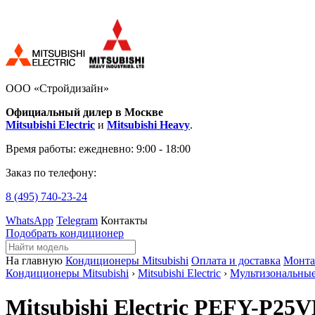
ООО «Стройдизайн»
Официальный дилер в Москве
Mitsubishi Electric
и
Mitsubishi Heavy
.
Время работы:
ежедневно: 9:00 - 18:00
Заказ по телефону:
8 (495)
740-23-24
WhatsApp
Telegram
Контакты
Подобрать кондиционер
На главную
Кондиционеры Mitsubishi
Оплата и доставка
Монт
Кондиционеры Mitsubishi
›
Mitsubishi Electric
›
Мультизональны
Mitsubishi Electric PEFY-P2