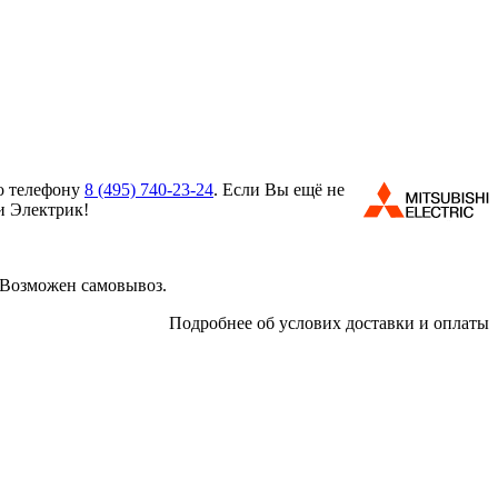
по телефону
8 (495)
740-23-24
. Если Вы ещё не
и Электрик!
 Возможен самовывоз.
Подробнее об услових доставки и оплаты