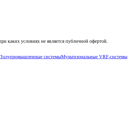
ри каких условиях не является публичной офертой.
Полупромышленные системы
Мультизональные VRF-системы