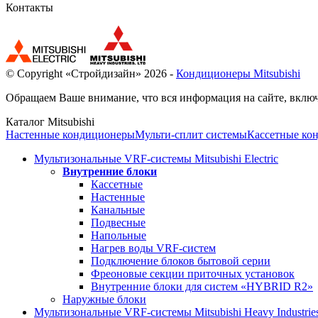
Контакты
© Copyright «Стройдизайн» 2026 -
Кондиционеры Mitsubishi
Обращаем Ваше внимание, что вся информация на сайте, включ
Каталог Mitsubishi
Настенные кондиционеры
Мульти-сплит системы
Кассетные ко
Мультизональные VRF-системы Mitsubishi Electric
Внутренние блоки
Кассетные
Настенные
Канальные
Подвесные
Напольные
Нагрев воды VRF-систем
Подключение блоков бытовой серии
Фреоновые секции приточных установок
Внутренние блоки для систем «HYBRID R2»
Наружные блоки
Мультизональные VRF-системы Mitsubishi Heavy Industrie