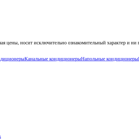
ая цены, носит исключительно ознакомительный характер и ни п
ндиционеры
Канальные кондиционеры
Напольные кондиционеры
s