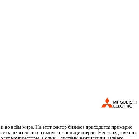
 и во всём мире. На этот сектор бизнеса приходится примерно
хся исключительно на выпуске кондиционеров. Непосредственно
зводят компрессоры, а один – системы вентиляции. Однако