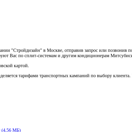
пании "Стройдизайн" в Москве, отправив запрос или позвонив 
руют Вас по сплит-системам и другим кондиционерам Митсубис
вской картой.
деляется тарифами транспортных кампаний по выбору клиента.
(4.56 МБ)