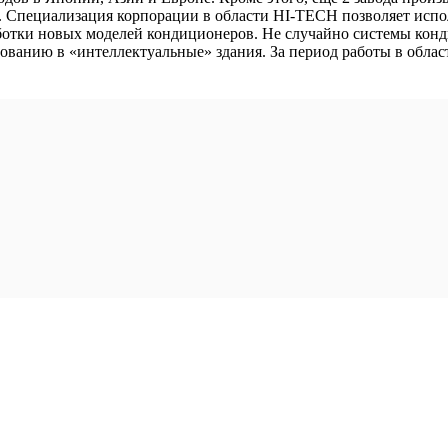
х. Специализация корпорации в области HI-TECH позволяет испо
ботки новых моделей кондиционеров. Не случайно системы конди
анию в «интеллектуальные» здания. За период работы в области