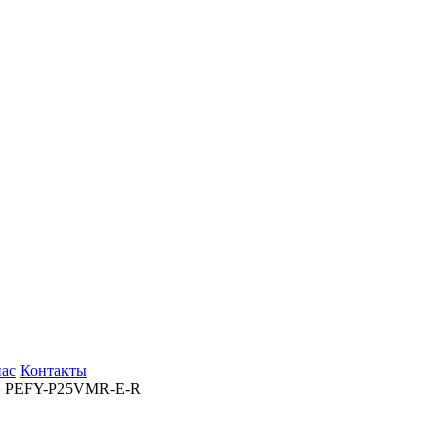
нас
Контакты
› PEFY-P25VMR-E-R