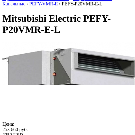
Канальные
›
PEFY-VMR-E
› PEFY-P20VMR-E-L
Mitsubishi Electric PEFY-
P20VMR-E-L
Цена:
253 660
руб.
3252 USD