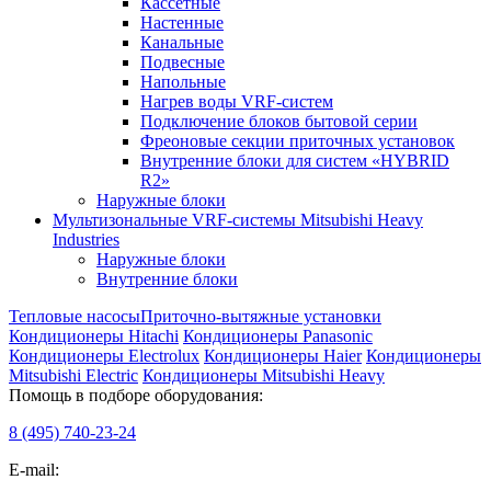
Кассетные
Настенные
Канальные
Подвесные
Напольные
Нагрев воды VRF-систем
Подключение блоков бытовой серии
Фреоновые секции приточных установок
Внутренние блоки для систем «HYBRID
R2»
Наружные блоки
Мультизональные VRF-системы Mitsubishi Heavy
Industries
Наружные блоки
Внутренние блоки
Тепловые насосы
Приточно-вытяжные установки
Кондиционеры Hitachi
Кондиционеры Panasonic
Кондиционеры Electrolux
Кондиционеры Haier
Кондиционеры
Mitsubishi Electric
Кондиционеры Mitsubishi Heavy
Помощь в подборе оборудования:
8 (495)
740-23-24
E-mail: