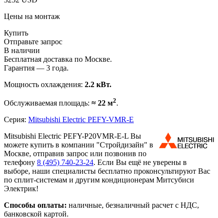
Цены на монтаж
Купить
Отправьте запрос
В наличии
Бесплатная доставка по Москве.
Гарантия — 3 года.
Мощность охлаждения:
2.2 кВт.
2
Обслуживаемая площадь:
≈ 22 м
.
Серия:
Mitsubishi Electric PEFY-VMR-E
Mitsubishi Electric PEFY-P20VMR-E-L Вы
можете купить в компании "Стройдизайн" в
Москве, отправив запрос или позвонив по
телефону
8 (495)
740-23-24
. Если Вы ещё не уверены в
выборе, наши специалисты бесплатно проконсультируют Вас
по сплит-системам и другим кондиционерам Митсубиси
Электрик!
Способы оплаты:
наличные, безналичный расчет с НДС,
банковской картой.