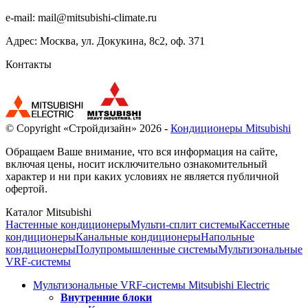
e-mail:
mail@mitsubishi-climate.ru
Адрес: Москва, ул. Докукина, 8с2, оф. 371
Контакты
© Copyright «Стройдизайн» 2026 -
Кондиционеры Mitsubishi
Обращаем Ваше внимание, что вся информация на сайте,
включая цены, носит исключительно ознакомительный
характер и ни при каких условиях не является публичной
офертой.
Каталог Mitsubishi
Настенные кондиционеры
Мульти-сплит системы
Кассетные
кондиционеры
Канальные кондиционеры
Напольные
кондиционеры
Полупромышленные системы
Мультизональные
VRF-системы
Мультизональные VRF-системы Mitsubishi Electric
Внутренние блоки