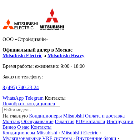
ООО «Стройдизайн»
Официальный дилер в Москве
Mitsubishi Electric
и
Mitsubishi Heavy
.
Время работы:
ежедневно: 9:00 - 18:00
Заказ по телефону:
8 (495)
740-23-24
WhatsApp
Telegram
Контакты
Подобрать кондиционер
На главную
Кондиционеры Mitsubishi
Оплата и доставка
Монтаж
Обслуживание
Гарантия
PDF каталоги
Инструкции
Видео
О нас
Контакты
Кондиционеры Mitsubishi
›
Mitsubishi Electric
›
Мультизональные VRF-системы
›
Внутренние блоки
›