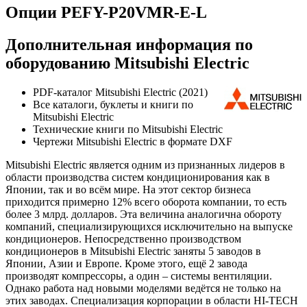
Опции PEFY-P20VMR-E-L
Дополнительная информация по
оборудованию Mitsubishi Electric
PDF-каталог Mitsubishi Electric (2021)
Все каталоги, буклеты и книги по
Mitsubishi Electric
Технические книги по Mitsubishi Electric
Чертежи Mitsubishi Electric в формате DXF
Mitsubishi Electric является одним из признанных лидеров в
области производства систем кондиционирования как в
Японии, так и во всём мире. На этот сектор бизнеса
приходится примерно 12% всего оборота компании, то есть
более 3 млрд. долларов. Эта величина аналогична обороту
компаний, специализирующихся исключительно на выпуске
кондиционеров. Непосредственно производством
кондиционеров в Mitsubishi Electric заняты 5 заводов в
Японии, Азии и Европе. Кроме этого, ещё 2 завода
производят компрессоры, а один – системы вентиляции.
Однако работа над новыми моделями ведётся не только на
этих заводах. Специализация корпорации в области HI-TECH