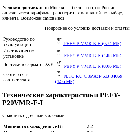
Условия доставки:
по Москве — бесплатно, по России —
определяется тарифами транспортных кампаний по выбору
клиента. Возможен самовывоз.
Подробнее об услових доставки и оплаты
Руководство по
PEFY-P-VMR-E-R (0.74 МБ)
эксплуатации
Инструкция по
PEFY-P-VMR-E-R (4.88 МБ)
установке
Чертежи в формате DXF
PEFY-P-VMR-E-R (0.06 МБ)
Сертификат
№TC RU C-JP.АЯ46.B.84069
соответствия
(4.56 МБ)
Технические характеристики PEFY-
P20VMR-E-L
Сравнить с другими моделями
Мощность охлаждения, кВт
2.2