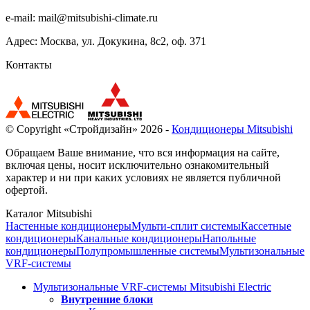
e-mail:
mail@mitsubishi-climate.ru
Адрес: Москва, ул. Докукина, 8с2, оф. 371
Контакты
© Copyright «Стройдизайн» 2026 -
Кондиционеры Mitsubishi
Обращаем Ваше внимание, что вся информация на сайте,
включая цены, носит исключительно ознакомительный
характер и ни при каких условиях не является публичной
офертой.
Каталог Mitsubishi
Настенные кондиционеры
Мульти-сплит системы
Кассетные
кондиционеры
Канальные кондиционеры
Напольные
кондиционеры
Полупромышленные системы
Мультизональные
VRF-системы
Мультизональные VRF-системы Mitsubishi Electric
Внутренние блоки