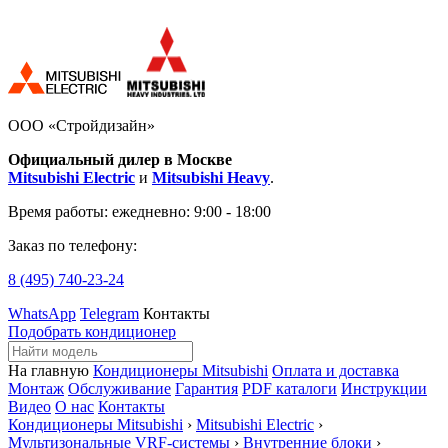
ООО «Стройдизайн»
Официальный дилер в Москве
Mitsubishi Electric
и
Mitsubishi Heavy
.
Время работы:
ежедневно: 9:00 - 18:00
Заказ по телефону:
8 (495)
740-23-24
WhatsApp
Telegram
Контакты
Подобрать кондиционер
На главную
Кондиционеры Mitsubishi
Оплата и доставка
Монтаж
Обслуживание
Гарантия
PDF каталоги
Инструкции
Видео
О нас
Контакты
Кондиционеры Mitsubishi
›
Mitsubishi Electric
›
Мультизональные VRF-системы
›
Внутренние блоки
›