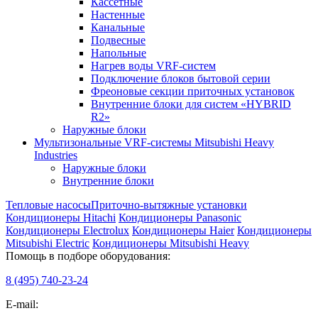
Кассетные
Настенные
Канальные
Подвесные
Напольные
Нагрев воды VRF-систем
Подключение блоков бытовой серии
Фреоновые секции приточных установок
Внутренние блоки для систем «HYBRID
R2»
Наружные блоки
Мультизональные VRF-системы Mitsubishi Heavy
Industries
Наружные блоки
Внутренние блоки
Тепловые насосы
Приточно-вытяжные установки
Кондиционеры Hitachi
Кондиционеры Panasonic
Кондиционеры Electrolux
Кондиционеры Haier
Кондиционеры
Mitsubishi Electric
Кондиционеры Mitsubishi Heavy
Помощь в подборе оборудования:
8 (495)
740-23-24
E-mail: