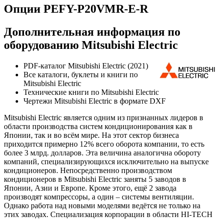
Опции PEFY-P20VMR-E-R
Дополнительная информация по
оборудованию Mitsubishi Electric
PDF-каталог Mitsubishi Electric (2021)
Все каталоги, буклеты и книги по
Mitsubishi Electric
Технические книги по Mitsubishi Electric
Чертежи Mitsubishi Electric в формате DXF
Mitsubishi Electric является одним из признанных лидеров в
области производства систем кондиционирования как в
Японии, так и во всём мире. На этот сектор бизнеса
приходится примерно 12% всего оборота компании, то есть
более 3 млрд. долларов. Эта величина аналогична обороту
компаний, специализирующихся исключительно на выпуске
кондиционеров. Непосредственно производством
кондиционеров в Mitsubishi Electric заняты 5 заводов в
Японии, Азии и Европе. Кроме этого, ещё 2 завода
производят компрессоры, а один – системы вентиляции.
Однако работа над новыми моделями ведётся не только на
этих заводах. Специализация корпорации в области HI-TECH