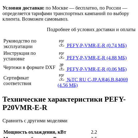
Условия доставки:
по Москве — бесплатно, по России —
определяется тарифами транспортных кампаний по выбору
клиента. Возможен самовывоз.
Подробнее об услових доставки и оплаты
Руководство по
PEFY-P-VMR-E-R (0.74 МБ)
эксплуатации
Инструкция по
PEFY-P-VMR-E-R (4.88 МБ)
установке
Чертежи в формате DXF
PEFY-P-VMR-E-R (0.06 МБ)
Сертификат
№TC RU C-JP.АЯ46.B.84069
соответствия
(4.56 МБ)
Технические характеристики PEFY-
P20VMR-E-R
Сравнить с другими моделями
Мощность охлаждения, кВт
2.2