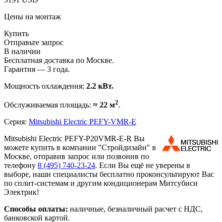
Цены на монтаж
Купить
Отправьте запрос
В наличии
Бесплатная доставка по Москве.
Гарантия — 3 года.
Мощность охлаждения:
2.2 кВт.
2
Обслуживаемая площадь:
≈ 22 м
.
Серия:
Mitsubishi Electric PEFY-VMR-E
Mitsubishi Electric PEFY-P20VMR-E-R Вы
можете купить в компании "Стройдизайн" в
Москве, отправив запрос или позвонив по
телефону
8 (495)
740-23-24
. Если Вы ещё не уверены в
выборе, наши специалисты бесплатно проконсультируют Вас
по сплит-системам и другим кондиционерам Митсубиси
Электрик!
Способы оплаты:
наличные, безналичный расчет с НДС,
банковской картой.