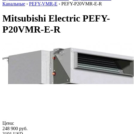
Канальные
›
PEFY-VMR-E
› PEFY-P20VMR-E-R
Mitsubishi Electric PEFY-
P20VMR-E-R
Цена:
248 900
руб.
3191 USD