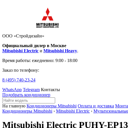
ООО «Стройдизайн»
Официальный дилер в Москве
Mitsubishi Electric
и
Mitsubishi Heavy
.
Время работы:
ежедневно: 9:00 - 18:00
Заказ по телефону:
8 (495)
740-23-24
WhatsApp
Telegram
Контакты
Подобрать кондиционер
На главную
Кондиционеры Mitsubishi
Оплата и доставка
Монт
Кондиционеры Mitsubishi
›
Mitsubishi Electric
›
Мультизональны
Mitsubishi Electric PUHY-EP