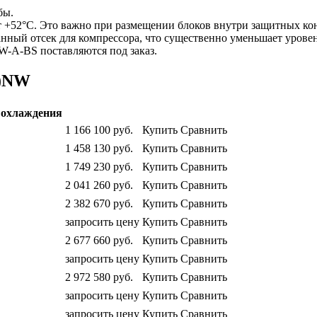
бы.
т +52°С. Это важно при размещении блоков внутри защитных кон
ный отсек для компрессора, что существенно уменьшает уровен
-A-BS поставляются под заказ.
S)NW
охлаждения
1 166 100
руб.
Купить
Сравнить
1 458 130
руб.
Купить
Сравнить
1 749 230
руб.
Купить
Сравнить
2 041 260
руб.
Купить
Сравнить
2 382 670
руб.
Купить
Сравнить
запросить цену
Купить
Сравнить
2 677 660
руб.
Купить
Сравнить
запросить цену
Купить
Сравнить
2 972 580
руб.
Купить
Сравнить
запросить цену
Купить
Сравнить
запросить цену
Купить
Сравнить