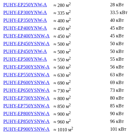
2
PUHY-EP250YNW-A
28 кВт
≈
280
м
2
PUHY-EP300YNW-A
33.5 кВт
≈
335
м
2
PUHY-EP350YNW-A
40 кВт
≈
400
м
2
PUHY-EP400YNW-A
45 кВт
≈
450
м
2
PUHY-EP400YSNW-A
45 кВт
≈
450
м
2
PUHY-EP450YSNW-A
50 кВт
≈
500
м
2
PUHY-EP450YNW-A
50 кВт
≈
500
м
2
PUHY-EP500YNW-A
55 кВт
≈
550
м
2
PUHY-EP500YSNW-A
56 кВт
≈
560
м
2
PUHY-EP550YSNW-A
63 кВт
≈
630
м
2
PUHY-EP600YSNW-A
69 кВт
≈
690
м
2
PUHY-EP650YSNW-A
73 кВт
≈
730
м
2
PUHY-EP700YSNW-A
80 кВт
≈
800
м
2
PUHY-EP750YSNW-A
85 кВт
≈
850
м
2
PUHY-EP800YSNW-A
90 кВт
≈
900
м
2
PUHY-EP850YSNW-A
96 кВт
≈
960
м
2
PUHY-EP900YSNW-A
101 кВт
≈
1010
м