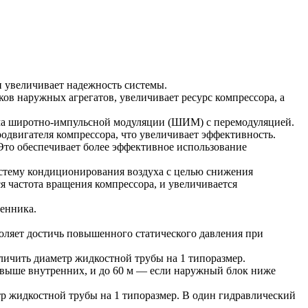
 увеличивает надежность системы.
ов наружных агрегатов, увеличивает ресурс компрессора, а
тма широтно-импульсной модуляции (ШИМ) с перемодуляцией.
одвигателя компрессора, что увеличивает эффективность.
то обеспечивает более эффективное использование
истему кондиционирования воздуха с целью снижения
я частота вращения компрессора, и увеличивается
енника.
оляет достичь повышенного статического давления при
еличить диаметр жидкостной трубы на 1 типоразмер.
 выше внутренних, и до 60 м — если наружный блок ниже
тр жидкостной трубы на 1 типоразмер. В один гидравлический