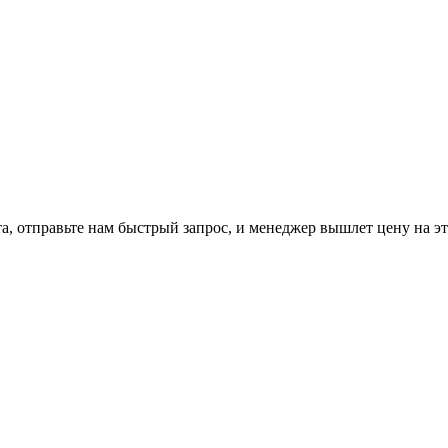
, отправьте нам
быстрый запрос
, и менеджер вышлет цену на э