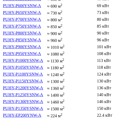
2
PUHY-P600YSNW-A
69 кВт
≈
690
м
2
PUHY-P650YSNW-A
73 кВт
≈
730
м
2
PUHY-P700YSNW-A
80 кВт
≈
800
м
2
PUHY-P750YSNW-A
85 кВт
≈
850
м
2
PUHY-P800YSNW-A
90 кВт
≈
900
м
2
PUHY-P850YSNW-A
96 кВт
≈
960
м
2
PUHY-P900YSNW-A
101 кВт
≈
1010
м
2
PUHY-P950YSNW-A
108 кВт
≈
1080
м
2
PUHY-P1000YSNW-A
113 кВт
≈
1130
м
2
PUHY-P1050YSNW-A
118 кВт
≈
1180
м
2
PUHY-P1100YSNW-A
124 кВт
≈
1240
м
2
PUHY-P1150YSNW-A
130 кВт
≈
1300
м
2
PUHY-P1200YSNW-A
136 кВт
≈
1360
м
2
PUHY-P1250YSNW-A
140 кВт
≈
1400
м
2
PUHY-P1300YSNW-A
146 кВт
≈
1460
м
2
PUHY-P1350YSNW-A
150 кВт
≈
1500
м
2
PUHY-EP200YNW-A
22.4 кВт
≈
224
м