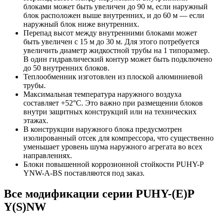
блоками может быть увеличен до 90 м, если наружный
блок расположен выше внутренних, и до 60 м — если
наружный блок ниже внутренних.
Перепад высот между внутренними блоками может
быть увеличен с 15 м до 30 м. Для этого потребуется
увеличить диаметр жидкостной трубы на 1 типоразмер.
В один гидравлический контур может быть подключено
до 50 внутренних блоков.
Теплообменник изготовлен из плоской алюминиевой
трубы.
Максимальная температура наружного воздуха
составляет +52°С. Это важно при размещении блоков
внутри защитных конструкций или на технических
этажах.
В конструкции наружного блока предусмотрен
изолированный отсек для компрессора, что существенно
уменьшает уровень шума наружного агрегата во всех
направлениях.
Блоки повышенной коррозионной стойкости PUHY-P
YNW-A-BS поставляются под заказ.
Все модификации серии PUHY-(E)P
Y(S)NW