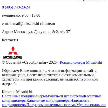
8 (495)
740-23-24
ежедневно: 9:00 - 18:00
e-mail:
mail@mitsubishi-climate.ru
Адрес: Москва, ул. Докукина, 8с2, оф. 371
Контакты
© Copyright «Стройдизайн» 2026 -
Кондиционеры Mitsubishi
Обращаем Ваше внимание, что вся информация на сайте,
включая цены, носит исключительно ознакомительный
характер и ни при каких условиях не является публичной
офертой.
Каталог Mitsubishi
Настенные кондиционеры
Мульти-сплит системы
Кассетные
кондиционеры
Канальные кондиционеры
Напольные
кондиционеры
Полупромышленные системы
Мультизональные