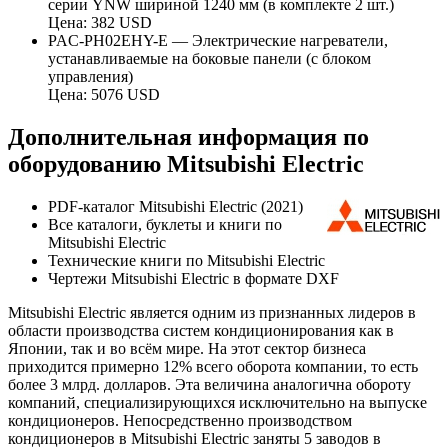
серии YNW шириной 1240 мм (в комплекте 2 шт.)
Цена: 382 USD
PAC-PH02EHY-E — Электрические нагреватели,
устанавливаемые на боковые панели (с блоком
управления)
Цена: 5076 USD
Дополнительная информация по
оборудованию Mitsubishi Electric
PDF-каталог Mitsubishi Electric (2021)
Все каталоги, буклеты и книги по
Mitsubishi Electric
Технические книги по Mitsubishi Electric
Чертежи Mitsubishi Electric в формате DXF
Mitsubishi Electric является одним из признанных лидеров в
области производства систем кондиционирования как в
Японии, так и во всём мире. На этот сектор бизнеса
приходится примерно 12% всего оборота компании, то есть
более 3 млрд. долларов. Эта величина аналогична обороту
компаний, специализирующихся исключительно на выпуске
кондиционеров. Непосредственно производством
кондиционеров в Mitsubishi Electric заняты 5 заводов в