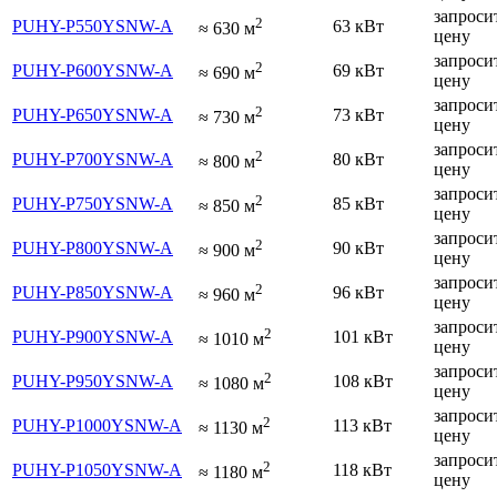
запроси
2
PUHY-P550YSNW-A
63 кВт
≈
630
м
цену
запроси
2
PUHY-P600YSNW-A
69 кВт
≈
690
м
цену
запроси
2
PUHY-P650YSNW-A
73 кВт
≈
730
м
цену
запроси
2
PUHY-P700YSNW-A
80 кВт
≈
800
м
цену
запроси
2
PUHY-P750YSNW-A
85 кВт
≈
850
м
цену
запроси
2
PUHY-P800YSNW-A
90 кВт
≈
900
м
цену
запроси
2
PUHY-P850YSNW-A
96 кВт
≈
960
м
цену
запроси
2
PUHY-P900YSNW-A
101 кВт
≈
1010
м
цену
запроси
2
PUHY-P950YSNW-A
108 кВт
≈
1080
м
цену
запроси
2
PUHY-P1000YSNW-A
113 кВт
≈
1130
м
цену
запроси
2
PUHY-P1050YSNW-A
118 кВт
≈
1180
м
цену