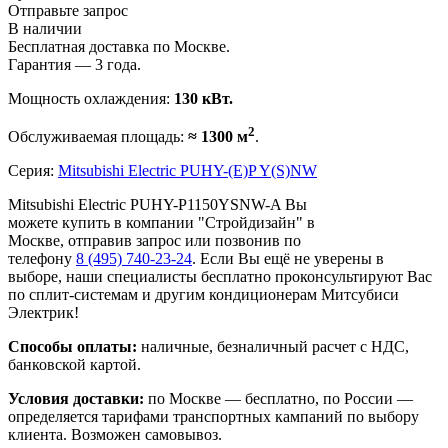
Отправьте запрос
В наличии
Бесплатная доставка по Москве.
Гарантия — 3 года.
Мощность охлаждения:
130 кВт.
2
Обслуживаемая площадь:
≈ 1300 м
.
Серия:
Mitsubishi Electric PUHY-(E)P Y(S)NW
Mitsubishi Electric PUHY-P1150YSNW-A Вы
можете купить в компании "Стройдизайн" в
Москве, отправив запрос или позвонив по
телефону
8 (495)
740-23-24
. Если Вы ещё не уверены в
выборе, наши специалисты бесплатно проконсультируют Вас
по сплит-системам и другим кондиционерам Митсубиси
Электрик!
Способы оплаты:
наличные, безналичный расчет с НДС,
банковской картой.
Условия доставки:
по Москве — бесплатно, по России —
определяется тарифами транспортных кампаний по выбору
клиента. Возможен самовывоз.