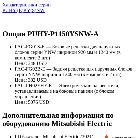
Характеристики серии
PUHY-(E)P Y(S)NW
Опции PUHY-P1150YSNW-A
PAC-FG01S-E — Боковые решетки для наружных
блоков серии YNW шириной 920 мм и 1240 мм (в
комплекте 2 шт.)
Цена: 348 USD
PAC-FG02B-E — Задняя решетка для наружных блоков
серии YNW шириной 1240 мм (в комплекте 2 шт.)
Цена: 382 USD
PAC-PH02EHY-E — Электрические нагреватели,
устанавливаемые на боковые панели (с блоком
управления)
Цена: 5076 USD
Дополнительная информация по
оборудованию Mitsubishi Electric
PDF-каталог Mitsubishi Electric (2021)