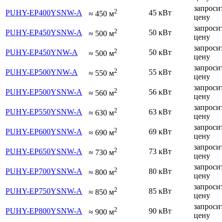
запроси
2
PUHY-EP400YSNW-A
45 кВт
≈
450
м
цену
запроси
2
PUHY-EP450YSNW-A
50 кВт
≈
500
м
цену
запроси
2
PUHY-EP450YNW-A
50 кВт
≈
500
м
цену
запроси
2
PUHY-EP500YNW-A
55 кВт
≈
550
м
цену
запроси
2
PUHY-EP500YSNW-A
56 кВт
≈
560
м
цену
запроси
2
PUHY-EP550YSNW-A
63 кВт
≈
630
м
цену
запроси
2
PUHY-EP600YSNW-A
69 кВт
≈
690
м
цену
запроси
2
PUHY-EP650YSNW-A
73 кВт
≈
730
м
цену
запроси
2
PUHY-EP700YSNW-A
80 кВт
≈
800
м
цену
запроси
2
PUHY-EP750YSNW-A
85 кВт
≈
850
м
цену
запроси
2
PUHY-EP800YSNW-A
90 кВт
≈
900
м
цену