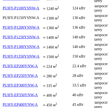
цену
запроси
2
PUHY-P1100YSNW-A
124 кВт
≈
1240
м
цену
запроси
2
PUHY-P1150YSNW-A
130 кВт
≈
1300
м
цену
запроси
2
PUHY-P1200YSNW-A
136 кВт
≈
1360
м
цену
запроси
2
PUHY-P1250YSNW-A
140 кВт
≈
1400
м
цену
запроси
2
PUHY-P1300YSNW-A
146 кВт
≈
1460
м
цену
запроси
2
PUHY-P1350YSNW-A
150 кВт
≈
1500
м
цену
запроси
2
PUHY-EP200YNW-A
22.4 кВт
≈
224
м
цену
запроси
2
PUHY-EP250YNW-A
28 кВт
≈
280
м
цену
запроси
2
PUHY-EP300YNW-A
33.5 кВт
≈
335
м
цену
запроси
2
PUHY-EP350YNW-A
40 кВт
≈
400
м
цену
запроси
2
PUHY-EP400YNW-A
45 кВт
≈
450
м
цену