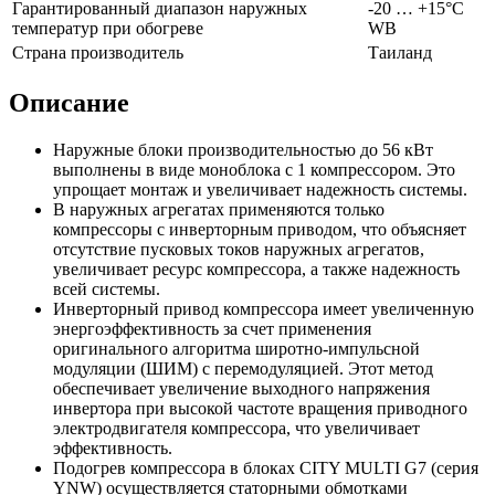
Гарантированный диапазон наружных
-20 … +15°C
температур при обогреве
WB
Страна производитель
Таиланд
Описание
Наружные блоки производительностью до 56 кВт
выполнены в виде моноблока с 1 компрессором. Это
упрощает монтаж и увеличивает надежность системы.
В наружных агрегатах применяются только
компрессоры с инверторным приводом, что объясняет
отсутствие пусковых токов наружных агрегатов,
увеличивает ресурс компрессора, а также надежность
всей системы.
Инверторный привод компрессора имеет увеличенную
энергоэффективность за счет применения
оригинального алгоритма широтно-импульсной
модуляции (ШИМ) с перемодуляцией. Этот метод
обеспечивает увеличение выходного напряжения
инвертора при высокой частоте вращения приводного
электродвигателя компрессора, что увеличивает
эффективность.
Подогрев компрессора в блоках CITY MULTI G7 (серия
YNW) осуществляется статорными обмотками