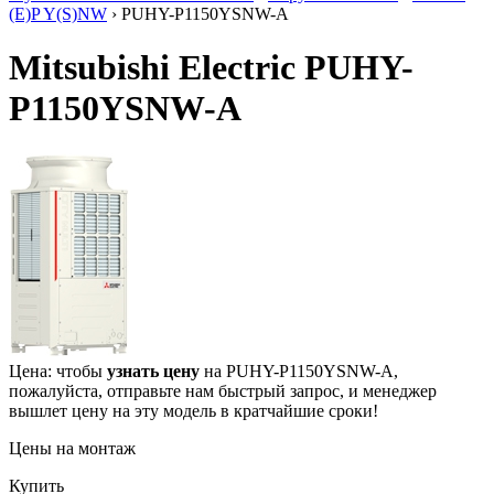
(E)P Y(S)NW
› PUHY-P1150YSNW-A
Mitsubishi Electric PUHY-
P1150YSNW-A
Цена: чтобы
узнать цену
на PUHY-P1150YSNW-A,
пожалуйста, отправьте нам
быстрый запрос
, и менеджер
вышлет цену на эту модель в кратчайшие сроки!
Цены на монтаж
Купить