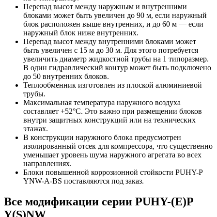
Перепад высот между наружным и внутренними
блоками может быть увеличен до 90 м, если наружный
блок расположен выше внутренних, и до 60 м — если
наружный блок ниже внутренних.
Перепад высот между внутренними блоками может
быть увеличен с 15 м до 30 м. Для этого потребуется
увеличить диаметр жидкостной трубы на 1 типоразмер.
В один гидравлический контур может быть подключено
до 50 внутренних блоков.
Теплообменник изготовлен из плоской алюминиевой
трубы.
Максимальная температура наружного воздуха
составляет +52°С. Это важно при размещении блоков
внутри защитных конструкций или на технических
этажах.
В конструкции наружного блока предусмотрен
изолированный отсек для компрессора, что существенно
уменьшает уровень шума наружного агрегата во всех
направлениях.
Блоки повышенной коррозионной стойкости PUHY-P
YNW-A-BS поставляются под заказ.
Все модификации серии PUHY-(E)P
Y(S)NW