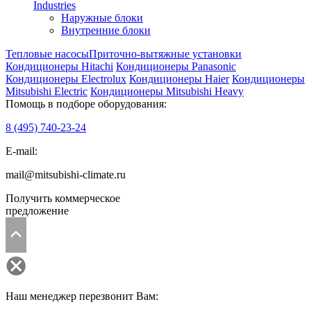
Industries
Наружные блоки
Внутренние блоки
Тепловые насосы
Приточно-вытяжные установки
Кондиционеры Hitachi
Кондиционеры Panasonic
Кондиционеры Electrolux
Кондиционеры Haier
Кондиционеры
Mitsubishi Electric
Кондиционеры Mitsubishi Heavy
Помощь в подборе оборудования:
8 (495)
740-23-24
E-mail:
mail@mitsubishi-climate.ru
Получить коммерческое
предложение
Наш менеджер перезвонит Вам: