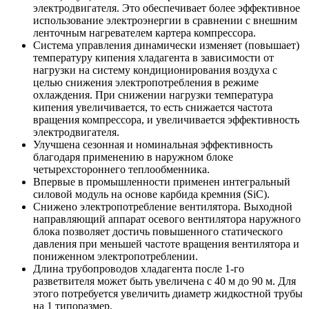
электродвигателя. Это обеспечивает более эффективное
использование электроэнергии в сравнении с внешним
ленточным нагревателем картера компрессора.
Система управления динамически изменяет (повышает)
температуру кипения хладагента в зависимости от
нагрузки на систему кондиционирования воздуха с
целью снижения электропотребления в режиме
охлаждения. При снижении нагрузки температура
кипения увеличивается, то есть снижается частота
вращения компрессора, и увеличивается эффективность
электродвигателя.
Улучшена сезонная и номинальная эффективность
благодаря применению в наружном блоке
четырехстороннего теплообменника.
Впервые в промышленности применен интегральный
силовой модуль на основе карбида кремния (SiC).
Снижено электропотребление вентилятора. Выходной
направляющий аппарат осевого вентилятора наружного
блока позволяет достичь повышенного статического
давления при меньшей частоте вращения вентилятора и
пониженном электропотреблении.
Длина трубопроводов хладагента после 1-го
разветвителя может быть увеличена с 40 м до 90 м. Для
этого потребуется увеличить диаметр жидкостной трубы
на 1 типоразмер.