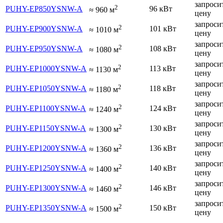
запроси
2
PUHY-EP850YSNW-A
96 кВт
≈
960
м
цену
запроси
2
PUHY-EP900YSNW-A
101 кВт
≈
1010
м
цену
запроси
2
PUHY-EP950YSNW-A
108 кВт
≈
1080
м
цену
запроси
2
PUHY-EP1000YSNW-A
113 кВт
≈
1130
м
цену
запроси
2
PUHY-EP1050YSNW-A
118 кВт
≈
1180
м
цену
запроси
2
PUHY-EP1100YSNW-A
124 кВт
≈
1240
м
цену
запроси
2
PUHY-EP1150YSNW-A
130 кВт
≈
1300
м
цену
запроси
2
PUHY-EP1200YSNW-A
136 кВт
≈
1360
м
цену
запроси
2
PUHY-EP1250YSNW-A
140 кВт
≈
1400
м
цену
запроси
2
PUHY-EP1300YSNW-A
146 кВт
≈
1460
м
цену
запроси
2
PUHY-EP1350YSNW-A
150 кВт
≈
1500
м
цену