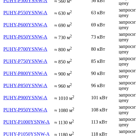
PUHY-P500YSNW-A
56 кВт
≈
560
м
цену
запроси
2
PUHY-P550YSNW-A
63 кВт
≈
630
м
цену
запроси
2
PUHY-P600YSNW-A
69 кВт
≈
690
м
цену
запроси
2
PUHY-P650YSNW-A
73 кВт
≈
730
м
цену
запроси
2
PUHY-P700YSNW-A
80 кВт
≈
800
м
цену
запроси
2
PUHY-P750YSNW-A
85 кВт
≈
850
м
цену
запроси
2
PUHY-P800YSNW-A
90 кВт
≈
900
м
цену
запроси
2
PUHY-P850YSNW-A
96 кВт
≈
960
м
цену
запроси
2
PUHY-P900YSNW-A
101 кВт
≈
1010
м
цену
запроси
2
PUHY-P950YSNW-A
108 кВт
≈
1080
м
цену
запроси
2
PUHY-P1000YSNW-A
113 кВт
≈
1130
м
цену
запроси
2
PUHY-P1050YSNW-A
118 кВт
≈
1180
м