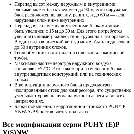
Перепад высот между наружным и внутренними
блоками может быть увеличен до 90 м, если наружный
блок расположен выше внутренних, и до 60 м — если
наружный блок ниже внутренних.
Перепад высот между внутренними блоками может
быть увеличен с 15 м до 30 м. Для этого потребуется
увеличить диаметр жидкостной трубы на 1 типоразмер.
В один гидравлический контур может быть подключено
до 50 внутренних блоков.
Теплообменник изготовлен из плоской алюминиевой
трубы.
Максимальная температура наружного воздуха
составляет +52°С. Это важно при размещении блоков
внутри защитных конструкций или на технических
этажах.
В конструкции наружного блока предусмотрен
изолированный отсек для компрессора, что существенно
уменьшает уровень шума наружного агрегата во всех
направлениях.
Блоки повышенной коррозионной стойкости PUHY-P
YNW-A-BS поставляются под заказ.
Все модификации серии PUHY-(E)P
Y(S)NW