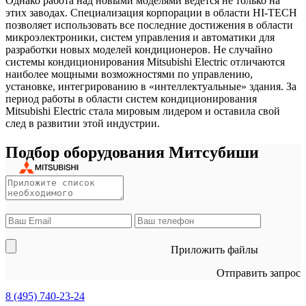
Однако работа над новыми моделями ведётся не только на
этих заводах. Специализация корпорации в области HI-TECH
позволяет использовать все последние достижения в области
микроэлектроники, систем управления и автоматики для
разработки новых моделей кондиционеров. Не случайно
системы кондиционирования Mitsubishi Electric отличаются
наиболее мощными возможностями по управлению,
установке, интегрированию в «интеллектуальные» здания. За
период работы в области систем кондиционирования
Mitsubishi Electric стала мировым лидером и оставила свой
след в развитии этой индустрии.
Подбор оборудования Митсубиши
Приложить файлы
Отправить запрос
8 (495)
740-23-24