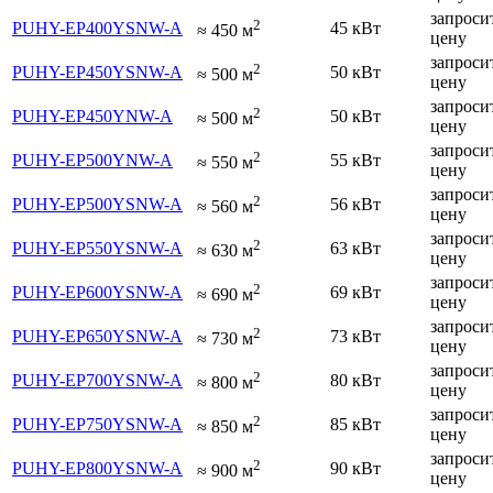
запроси
2
PUHY-EP400YSNW-A
45 кВт
≈
450
м
цену
запроси
2
PUHY-EP450YSNW-A
50 кВт
≈
500
м
цену
запроси
2
PUHY-EP450YNW-A
50 кВт
≈
500
м
цену
запроси
2
PUHY-EP500YNW-A
55 кВт
≈
550
м
цену
запроси
2
PUHY-EP500YSNW-A
56 кВт
≈
560
м
цену
запроси
2
PUHY-EP550YSNW-A
63 кВт
≈
630
м
цену
запроси
2
PUHY-EP600YSNW-A
69 кВт
≈
690
м
цену
запроси
2
PUHY-EP650YSNW-A
73 кВт
≈
730
м
цену
запроси
2
PUHY-EP700YSNW-A
80 кВт
≈
800
м
цену
запроси
2
PUHY-EP750YSNW-A
85 кВт
≈
850
м
цену
запроси
2
PUHY-EP800YSNW-A
90 кВт
≈
900
м
цену