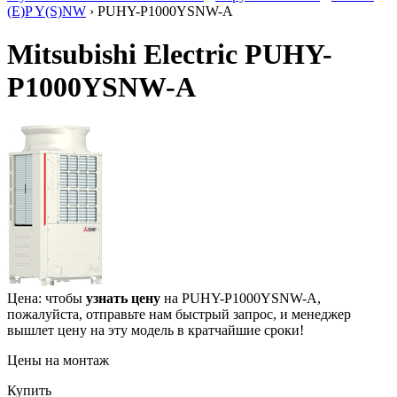
(E)P Y(S)NW
› PUHY-P1000YSNW-A
Mitsubishi Electric PUHY-
P1000YSNW-A
Цена: чтобы
узнать цену
на PUHY-P1000YSNW-A,
пожалуйста, отправьте нам
быстрый запрос
, и менеджер
вышлет цену на эту модель в кратчайшие сроки!
Цены на монтаж
Купить