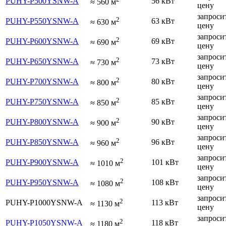
PUHY-P500YSNW-A
56 кВт
≈
560
м
цену
запроси
2
PUHY-P550YSNW-A
63 кВт
≈
630
м
цену
запроси
2
PUHY-P600YSNW-A
69 кВт
≈
690
м
цену
запроси
2
PUHY-P650YSNW-A
73 кВт
≈
730
м
цену
запроси
2
PUHY-P700YSNW-A
80 кВт
≈
800
м
цену
запроси
2
PUHY-P750YSNW-A
85 кВт
≈
850
м
цену
запроси
2
PUHY-P800YSNW-A
90 кВт
≈
900
м
цену
запроси
2
PUHY-P850YSNW-A
96 кВт
≈
960
м
цену
запроси
2
PUHY-P900YSNW-A
101 кВт
≈
1010
м
цену
запроси
2
PUHY-P950YSNW-A
108 кВт
≈
1080
м
цену
запроси
2
PUHY-P1000YSNW-A
113 кВт
≈
1130
м
цену
запроси
2
PUHY-P1050YSNW-A
118 кВт
≈
1180
м