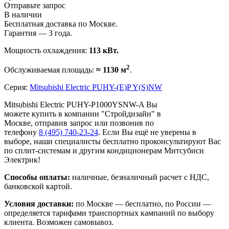
Отправьте запрос
В наличии
Бесплатная доставка по Москве.
Гарантия — 3 года.
Мощность охлаждения:
113 кВт.
2
Обслуживаемая площадь:
≈ 1130 м
.
Серия:
Mitsubishi Electric PUHY-(E)P Y(S)NW
Mitsubishi Electric PUHY-P1000YSNW-A Вы
можете купить в компании "Стройдизайн" в
Москве, отправив запрос или позвонив по
телефону
8 (495)
740-23-24
. Если Вы ещё не уверены в
выборе, наши специалисты бесплатно проконсультируют Вас
по сплит-системам и другим кондиционерам Митсубиси
Электрик!
Способы оплаты:
наличные, безналичный расчет с НДС,
банковской картой.
Условия доставки:
по Москве — бесплатно, по России —
определяется тарифами транспортных кампаний по выбору
клиента. Возможен самовывоз.