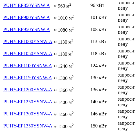
запроси
2
PUHY-EP850YSNW-A
96 кВт
≈
960
м
цену
запроси
2
PUHY-EP900YSNW-A
101 кВт
≈
1010
м
цену
запроси
2
PUHY-EP950YSNW-A
108 кВт
≈
1080
м
цену
запроси
2
PUHY-EP1000YSNW-A
113 кВт
≈
1130
м
цену
запроси
2
PUHY-EP1050YSNW-A
118 кВт
≈
1180
м
цену
запроси
2
PUHY-EP1100YSNW-A
124 кВт
≈
1240
м
цену
запроси
2
PUHY-EP1150YSNW-A
130 кВт
≈
1300
м
цену
запроси
2
PUHY-EP1200YSNW-A
136 кВт
≈
1360
м
цену
запроси
2
PUHY-EP1250YSNW-A
140 кВт
≈
1400
м
цену
запроси
2
PUHY-EP1300YSNW-A
146 кВт
≈
1460
м
цену
запроси
2
PUHY-EP1350YSNW-A
150 кВт
≈
1500
м
цену