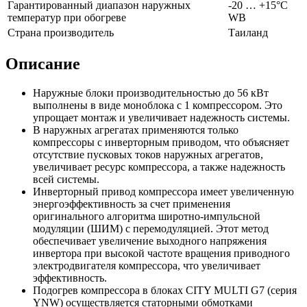
Гарантированный диапазон наружных
-20 … +15°C
температур при обогреве
WB
Страна производитель
Таиланд
Описание
Наружные блоки производительностью до 56 кВт
выполнены в виде моноблока с 1 компрессором. Это
упрощает монтаж и увеличивает надежность системы.
В наружных агрегатах применяются только
компрессоры с инверторным приводом, что объясняет
отсутствие пусковых токов наружных агрегатов,
увеличивает ресурс компрессора, а также надежность
всей системы.
Инверторный привод компрессора имеет увеличенную
энергоэффективность за счет применения
оригинального алгоритма широтно-импульсной
модуляции (ШИМ) с перемодуляцией. Этот метод
обеспечивает увеличение выходного напряжения
инвертора при высокой частоте вращения приводного
электродвигателя компрессора, что увеличивает
эффективность.
Подогрев компрессора в блоках CITY MULTI G7 (серия
YNW) осуществляется статорными обмотками