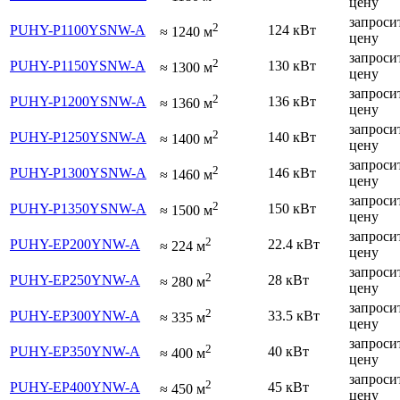
цену
запроси
2
PUHY-P1100YSNW-A
124 кВт
≈
1240
м
цену
запроси
2
PUHY-P1150YSNW-A
130 кВт
≈
1300
м
цену
запроси
2
PUHY-P1200YSNW-A
136 кВт
≈
1360
м
цену
запроси
2
PUHY-P1250YSNW-A
140 кВт
≈
1400
м
цену
запроси
2
PUHY-P1300YSNW-A
146 кВт
≈
1460
м
цену
запроси
2
PUHY-P1350YSNW-A
150 кВт
≈
1500
м
цену
запроси
2
PUHY-EP200YNW-A
22.4 кВт
≈
224
м
цену
запроси
2
PUHY-EP250YNW-A
28 кВт
≈
280
м
цену
запроси
2
PUHY-EP300YNW-A
33.5 кВт
≈
335
м
цену
запроси
2
PUHY-EP350YNW-A
40 кВт
≈
400
м
цену
запроси
2
PUHY-EP400YNW-A
45 кВт
≈
450
м
цену