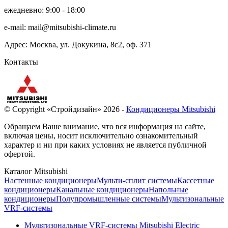
ежедневно: 9:00 - 18:00
e-mail:
mail@mitsubishi-climate.ru
Адрес: Москва, ул. Докукина, 8с2, оф. 371
Контакты
© Copyright «Стройдизайн» 2026 -
Кондиционеры Mitsubishi
Обращаем Ваше внимание, что вся информация на сайте,
включая цены, носит исключительно ознакомительный
характер и ни при каких условиях не является публичной
офертой.
Каталог Mitsubishi
Настенные кондиционеры
Мульти-сплит системы
Кассетные
кондиционеры
Канальные кондиционеры
Напольные
кондиционеры
Полупромышленные системы
Мультизональные
VRF-системы
Мультизональные VRF-системы Mitsubishi Electric