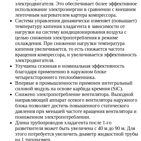
электродвигателя. Это обеспечивает более эффективное
использование электроэнергии в сравнении с внешним
ленточным нагревателем картера компрессора.
Система управления динамически изменяет (повышает)
температуру кипения хладагента в зависимости от
нагрузки на систему кондиционирования воздуха с
целью снижения электропотребления в режиме
охлаждения. При снижении нагрузки температура
кипения увеличивается, то есть снижается частота
вращения компрессора, и увеличивается эффективность
электродвигателя.
Улучшена сезонная и номинальная эффективность
благодаря применению в наружном блоке
четырехстороннего теплообменника.
Впервые в промышленности применен интегральный
силовой модуль на основе карбида кремния (SiC).
Снижено электропотребление вентилятора. Выходной
направляющий аппарат осевого вентилятора наружного
блока позволяет достичь повышенного статического
давления при меньшей частоте вращения вентилятора и
пониженном электропотреблении.
Длина трубопроводов хладагента после 1-го
разветвителя может быть увеличена с 40 м до 90 м. Для
этого потребуется увеличить диаметр жидкостной трубы
на 1 типоразмер.