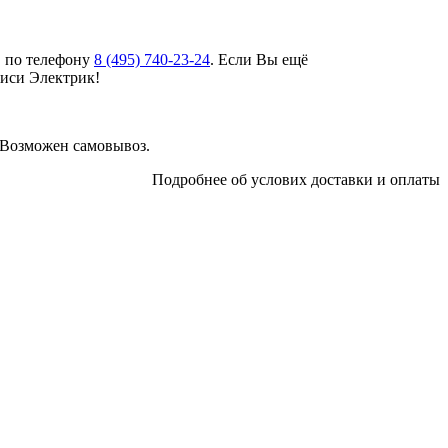
в по телефону
8 (495)
740-23-24
. Если Вы ещё
биси Электрик!
 Возможен самовывоз.
Подробнее об услових доставки и оплаты