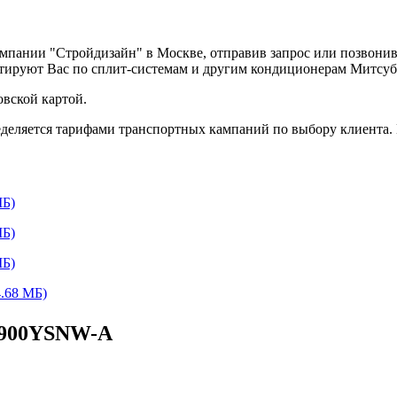
омпании "Стройдизайн" в Москве, отправив запрос или позвони
ьтируют Вас по сплит-системам и другим кондиционерам Митсу
вской картой.
деляется тарифами транспортных кампаний по выбору клиента.
Б)
Б)
Б)
.68 МБ)
P900YSNW-A