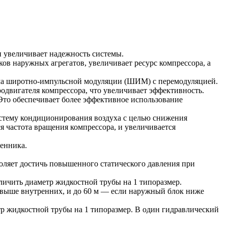
 увеличивает надежность системы.
ов наружных агрегатов, увеличивает ресурс компрессора, а
тма широтно-импульсной модуляции (ШИМ) с перемодуляцией.
одвигателя компрессора, что увеличивает эффективность.
то обеспечивает более эффективное использование
истему кондиционирования воздуха с целью снижения
я частота вращения компрессора, и увеличивается
енника.
оляет достичь повышенного статического давления при
еличить диаметр жидкостной трубы на 1 типоразмер.
 выше внутренних, и до 60 м — если наружный блок ниже
тр жидкостной трубы на 1 типоразмер. В один гидравлический