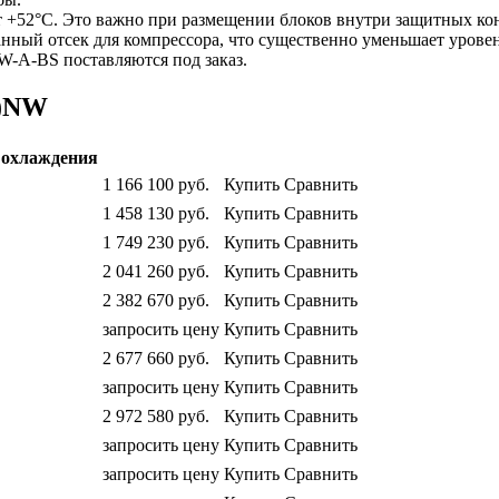
т +52°С. Это важно при размещении блоков внутри защитных кон
ный отсек для компрессора, что существенно уменьшает уровен
-A-BS поставляются под заказ.
S)NW
охлаждения
1 166 100
руб.
Купить
Сравнить
1 458 130
руб.
Купить
Сравнить
1 749 230
руб.
Купить
Сравнить
2 041 260
руб.
Купить
Сравнить
2 382 670
руб.
Купить
Сравнить
запросить цену
Купить
Сравнить
2 677 660
руб.
Купить
Сравнить
запросить цену
Купить
Сравнить
2 972 580
руб.
Купить
Сравнить
запросить цену
Купить
Сравнить
запросить цену
Купить
Сравнить