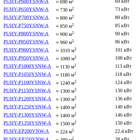
2
PUHY-P600YSNW-A
69 кВт
≈
690
м
2
PUHY-P650YSNW-A
73 кВт
≈
730
м
2
PUHY-P700YSNW-A
80 кВт
≈
800
м
2
PUHY-P750YSNW-A
85 кВт
≈
850
м
2
PUHY-P800YSNW-A
90 кВт
≈
900
м
2
PUHY-P850YSNW-A
96 кВт
≈
960
м
2
PUHY-P900YSNW-A
101 кВт
≈
1010
м
2
PUHY-P950YSNW-A
108 кВт
≈
1080
м
2
PUHY-P1000YSNW-A
113 кВт
≈
1130
м
2
PUHY-P1050YSNW-A
118 кВт
≈
1180
м
2
PUHY-P1100YSNW-A
124 кВт
≈
1240
м
2
PUHY-P1150YSNW-A
130 кВт
≈
1300
м
2
PUHY-P1200YSNW-A
136 кВт
≈
1360
м
2
PUHY-P1250YSNW-A
140 кВт
≈
1400
м
2
PUHY-P1300YSNW-A
146 кВт
≈
1460
м
2
PUHY-P1350YSNW-A
150 кВт
≈
1500
м
2
PUHY-EP200YNW-A
22.4 кВт
≈
224
м
2
PUHY-EP250YNW-A
28 кВт
≈
280
м