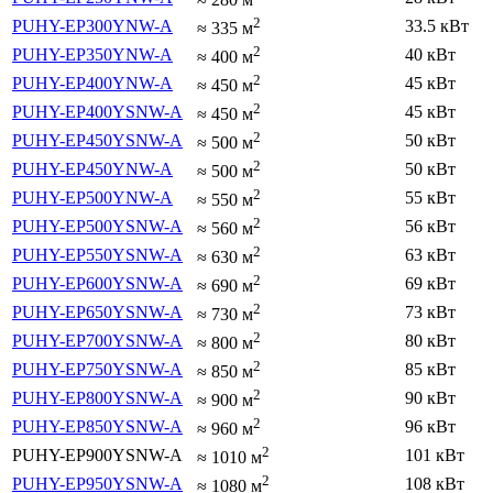
2
PUHY-EP300YNW-A
33.5 кВт
≈
335
м
2
PUHY-EP350YNW-A
40 кВт
≈
400
м
2
PUHY-EP400YNW-A
45 кВт
≈
450
м
2
PUHY-EP400YSNW-A
45 кВт
≈
450
м
2
PUHY-EP450YSNW-A
50 кВт
≈
500
м
2
PUHY-EP450YNW-A
50 кВт
≈
500
м
2
PUHY-EP500YNW-A
55 кВт
≈
550
м
2
PUHY-EP500YSNW-A
56 кВт
≈
560
м
2
PUHY-EP550YSNW-A
63 кВт
≈
630
м
2
PUHY-EP600YSNW-A
69 кВт
≈
690
м
2
PUHY-EP650YSNW-A
73 кВт
≈
730
м
2
PUHY-EP700YSNW-A
80 кВт
≈
800
м
2
PUHY-EP750YSNW-A
85 кВт
≈
850
м
2
PUHY-EP800YSNW-A
90 кВт
≈
900
м
2
PUHY-EP850YSNW-A
96 кВт
≈
960
м
2
PUHY-EP900YSNW-A
101 кВт
≈
1010
м
2
PUHY-EP950YSNW-A
108 кВт
≈
1080
м