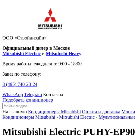
ООО «Стройдизайн»
Официальный дилер в Москве
Mitsubishi Electric
и
Mitsubishi Heavy
.
Время работы:
ежедневно: 9:00 - 18:00
Заказ по телефону:
8 (495)
740-23-24
WhatsApp
Telegram
Контакты
Подобрать кондиционер
На главную
Кондиционеры Mitsubishi
Оплата и доставка
Монт
Кондиционеры Mitsubishi
›
Mitsubishi Electric
›
Мультизональны
Mitsubishi Electric PUHY-EP