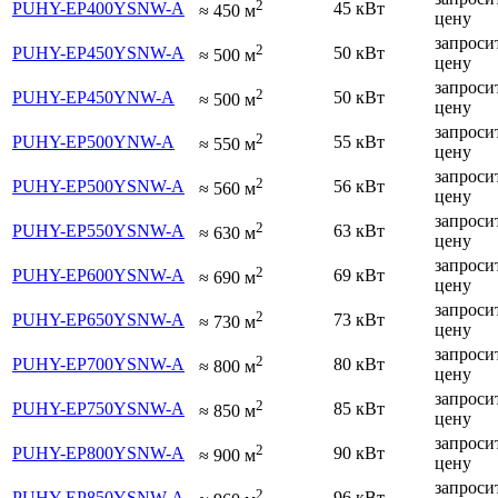
2
PUHY-EP400YSNW-A
45 кВт
≈
450
м
цену
запроси
2
PUHY-EP450YSNW-A
50 кВт
≈
500
м
цену
запроси
2
PUHY-EP450YNW-A
50 кВт
≈
500
м
цену
запроси
2
PUHY-EP500YNW-A
55 кВт
≈
550
м
цену
запроси
2
PUHY-EP500YSNW-A
56 кВт
≈
560
м
цену
запроси
2
PUHY-EP550YSNW-A
63 кВт
≈
630
м
цену
запроси
2
PUHY-EP600YSNW-A
69 кВт
≈
690
м
цену
запроси
2
PUHY-EP650YSNW-A
73 кВт
≈
730
м
цену
запроси
2
PUHY-EP700YSNW-A
80 кВт
≈
800
м
цену
запроси
2
PUHY-EP750YSNW-A
85 кВт
≈
850
м
цену
запроси
2
PUHY-EP800YSNW-A
90 кВт
≈
900
м
цену
запроси
2
PUHY-EP850YSNW-A
96 кВт