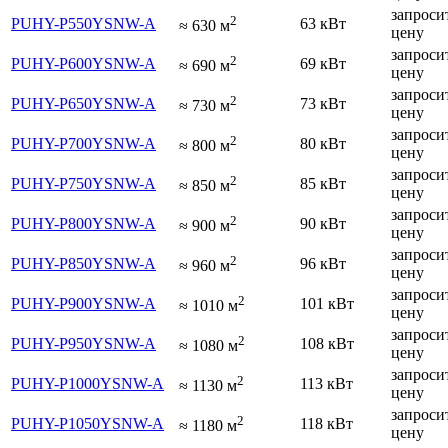
запроси
2
PUHY-P550YSNW-A
63 кВт
≈
630
м
цену
запроси
2
PUHY-P600YSNW-A
69 кВт
≈
690
м
цену
запроси
2
PUHY-P650YSNW-A
73 кВт
≈
730
м
цену
запроси
2
PUHY-P700YSNW-A
80 кВт
≈
800
м
цену
запроси
2
PUHY-P750YSNW-A
85 кВт
≈
850
м
цену
запроси
2
PUHY-P800YSNW-A
90 кВт
≈
900
м
цену
запроси
2
PUHY-P850YSNW-A
96 кВт
≈
960
м
цену
запроси
2
PUHY-P900YSNW-A
101 кВт
≈
1010
м
цену
запроси
2
PUHY-P950YSNW-A
108 кВт
≈
1080
м
цену
запроси
2
PUHY-P1000YSNW-A
113 кВт
≈
1130
м
цену
запроси
2
PUHY-P1050YSNW-A
118 кВт
≈
1180
м
цену