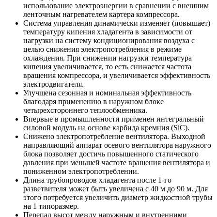
использование электроэнергии в сравнении с внешним
ленточным нагревателем картера компрессора.
Система управления динамически изменяет (повышает)
температуру кипения хладагента в зависимости от
нагрузки на систему кондиционирования воздуха с
целью снижения электропотребления в режиме
охлаждения. При снижении нагрузки температура
кипения увеличивается, то есть снижается частота
вращения компрессора, и увеличивается эффективность
электродвигателя.
Улучшена сезонная и номинальная эффективность
благодаря применению в наружном блоке
четырехстороннего теплообменника.
Впервые в промышленности применен интегральный
силовой модуль на основе карбида кремния (SiC).
Снижено электропотребление вентилятора. Выходной
направляющий аппарат осевого вентилятора наружного
блока позволяет достичь повышенного статического
давления при меньшей частоте вращения вентилятора и
пониженном электропотреблении.
Длина трубопроводов хладагента после 1-го
разветвителя может быть увеличена с 40 м до 90 м. Для
этого потребуется увеличить диаметр жидкостной трубы
на 1 типоразмер.
Перепад высот между наружным и внутренними