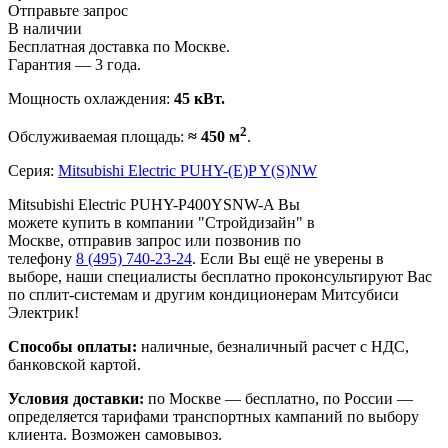
Отправьте запрос
В наличии
Бесплатная доставка по Москве.
Гарантия — 3 года.
Мощность охлаждения:
45 кВт.
2
Обслуживаемая площадь:
≈ 450 м
.
Серия:
Mitsubishi Electric PUHY-(E)P Y(S)NW
Mitsubishi Electric PUHY-P400YSNW-A Вы
можете купить в компании "Стройдизайн" в
Москве, отправив запрос или позвонив по
телефону
8 (495)
740-23-24
. Если Вы ещё не уверены в
выборе, наши специалисты бесплатно проконсультируют Вас
по сплит-системам и другим кондиционерам Митсубиси
Электрик!
Способы оплаты:
наличные, безналичный расчет с НДС,
банковской картой.
Условия доставки:
по Москве — бесплатно, по России —
определяется тарифами транспортных кампаний по выбору
клиента. Возможен самовывоз.