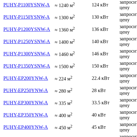
запроси
2
PUHY-P1100YSNW-A
124 кВт
≈
1240
м
цену
запроси
2
PUHY-P1150YSNW-A
130 кВт
≈
1300
м
цену
запроси
2
PUHY-P1200YSNW-A
136 кВт
≈
1360
м
цену
запроси
2
PUHY-P1250YSNW-A
140 кВт
≈
1400
м
цену
запроси
2
PUHY-P1300YSNW-A
146 кВт
≈
1460
м
цену
запроси
2
PUHY-P1350YSNW-A
150 кВт
≈
1500
м
цену
запроси
2
PUHY-EP200YNW-A
22.4 кВт
≈
224
м
цену
запроси
2
PUHY-EP250YNW-A
28 кВт
≈
280
м
цену
запроси
2
PUHY-EP300YNW-A
33.5 кВт
≈
335
м
цену
запроси
2
PUHY-EP350YNW-A
40 кВт
≈
400
м
цену
запроси
2
PUHY-EP400YNW-A
45 кВт
≈
450
м
цену
запроси