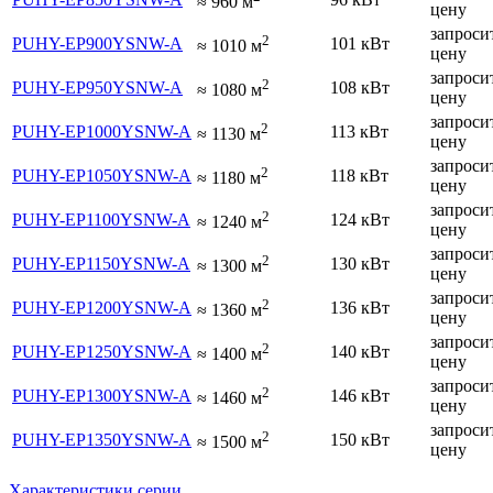
≈
960
м
цену
запроси
2
PUHY-EP900YSNW-A
101 кВт
≈
1010
м
цену
запроси
2
PUHY-EP950YSNW-A
108 кВт
≈
1080
м
цену
запроси
2
PUHY-EP1000YSNW-A
113 кВт
≈
1130
м
цену
запроси
2
PUHY-EP1050YSNW-A
118 кВт
≈
1180
м
цену
запроси
2
PUHY-EP1100YSNW-A
124 кВт
≈
1240
м
цену
запроси
2
PUHY-EP1150YSNW-A
130 кВт
≈
1300
м
цену
запроси
2
PUHY-EP1200YSNW-A
136 кВт
≈
1360
м
цену
запроси
2
PUHY-EP1250YSNW-A
140 кВт
≈
1400
м
цену
запроси
2
PUHY-EP1300YSNW-A
146 кВт
≈
1460
м
цену
запроси
2
PUHY-EP1350YSNW-A
150 кВт
≈
1500
м
цену
Характеристики серии