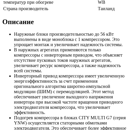
температур при обогреве
WB
Страна производитель
Таиланд
Описание
Наружные блоки производительностью до 56 кВт
выполнены в виде моноблока с 1 компрессором. Это
упрощает монтаж и увеличивает надежность системы.
В наружных агрегатах применяются только
компрессоры с инверторным приводом, что объясняет
отсутствие пусковых токов наружных агрегатов,
увеличивает ресурс компрессора, а также надежность
всей системы.
Инверторный привод компрессора имеет увеличенную
энергоэффективность за счет применения
оригинального алгоритма широтно-импульсной
модуляции (ШИМ) с перемодуляцией. Этот метод
обеспечивает увеличение выходного напряжения
инвертора при высокой частоте вращения приводного
электродвигателя компрессора, что увеличивает
эффективность.
Подогрев компрессора в блоках CITY MULTI G7 (серия
YNW) осуществляется статорными обмотками
электродвигателя. Это обеспечивает более эффективное