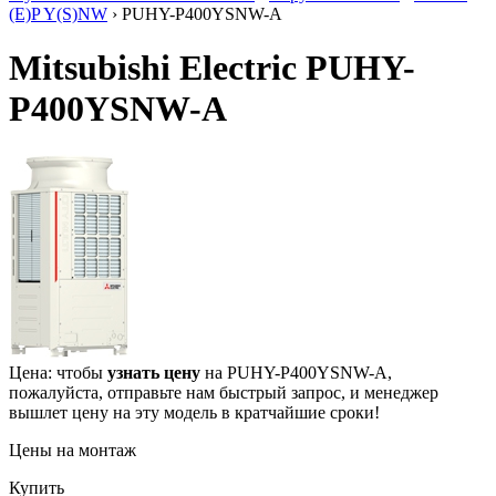
(E)P Y(S)NW
› PUHY-P400YSNW-A
Mitsubishi Electric PUHY-
P400YSNW-A
Цена: чтобы
узнать цену
на PUHY-P400YSNW-A,
пожалуйста, отправьте нам
быстрый запрос
, и менеджер
вышлет цену на эту модель в кратчайшие сроки!
Цены на монтаж
Купить