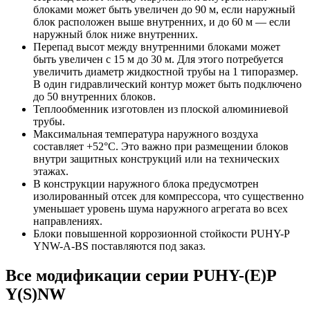
блоками может быть увеличен до 90 м, если наружный
блок расположен выше внутренних, и до 60 м — если
наружный блок ниже внутренних.
Перепад высот между внутренними блоками может
быть увеличен с 15 м до 30 м. Для этого потребуется
увеличить диаметр жидкостной трубы на 1 типоразмер.
В один гидравлический контур может быть подключено
до 50 внутренних блоков.
Теплообменник изготовлен из плоской алюминиевой
трубы.
Максимальная температура наружного воздуха
составляет +52°С. Это важно при размещении блоков
внутри защитных конструкций или на технических
этажах.
В конструкции наружного блока предусмотрен
изолированный отсек для компрессора, что существенно
уменьшает уровень шума наружного агрегата во всех
направлениях.
Блоки повышенной коррозионной стойкости PUHY-P
YNW-A-BS поставляются под заказ.
Все модификации серии PUHY-(E)P
Y(S)NW