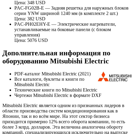
Цена: 348 USD
PAC-FG02B-E — Задняя решетка для наружных блоков
серии YNW шириной 1240 мм (в комплекте 2 шт.)
Цена: 382 USD
PAC-PH02EHY-E — Электрические нагреватели,
устанавливаемые на боковые панели (с блоком
управления)
Цена: 5076 USD
Дополнительная информация по
оборудованию Mitsubishi Electric
PDF-каталог Mitsubishi Electric (2021)
Все каталоги, буклеты и книги по
Mitsubishi Electric
Технические книги по Mitsubishi Electric
Чертежи Mitsubishi Electric в формате DXF
Mitsubishi Electric является одним из признанных лидеров в
области производства систем кондиционирования как в
Японии, так и во всём мире. На этот сектор бизнеса
приходится примерно 12% всего оборота компании, то есть
более 3 млрд. долларов. Эта величина аналогична обороту
компаний, специализирующихся исключительно на выпуске